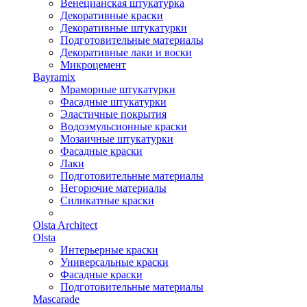
Венецианская штукатурка
Декоративные краски
Декоративные штукатурки
Подготовительные материалы
Декоративные лаки и воски
Микроцемент
Bayramix
Мраморные штукатурки
Фасадные штукатурки
Эластичные покрытия
Водоэмульсионные краски
Мозаичные штукатурки
Фасадные краски
Лаки
Подготовительные материалы
Негорючие материалы
Силикатные краски
Olsta Architect
Olsta
Интерьерные краски
Универсальные краски
Фасадные краски
Подготовительные материалы
Mascarade