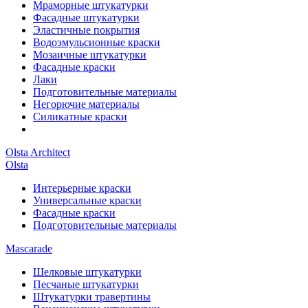
Мраморные штукатурки
Фасадные штукатурки
Эластичные покрытия
Водоэмульсионные краски
Мозаичные штукатурки
Фасадные краски
Лаки
Подготовительные материалы
Негорючие материалы
Силикатные краски
Olsta Architect
Olsta
Интерьерные краски
Универсальные краски
Фасадные краски
Подготовительные материалы
Mascarade
Шелковые штукатурки
Песчаные штукатурки
Штукатурки травертины