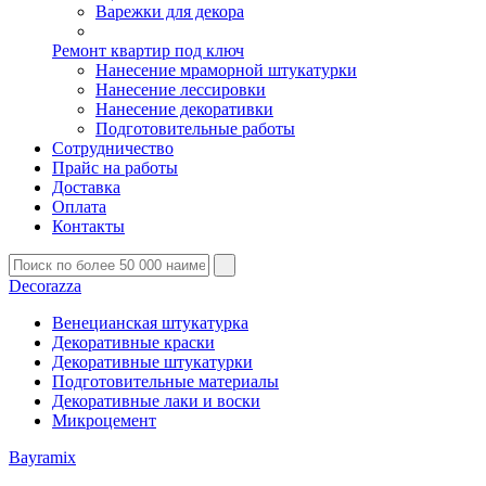
Варежки для декора
Ремонт квартир под ключ
Нанесение мраморной штукатурки
Нанесение лессировки
Нанесение декоративки
Подготовительные работы
Сотрудничество
Прайс на работы
Доставка
Оплата
Контакты
Decorazza
Венецианская штукатурка
Декоративные краски
Декоративные штукатурки
Подготовительные материалы
Декоративные лаки и воски
Микроцемент
Bayramix