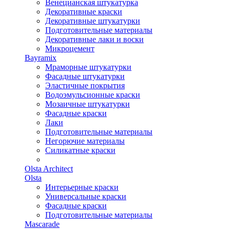
Венецианская штукатурка
Декоративные краски
Декоративные штукатурки
Подготовительные материалы
Декоративные лаки и воски
Микроцемент
Bayramix
Мраморные штукатурки
Фасадные штукатурки
Эластичные покрытия
Водоэмульсионные краски
Мозаичные штукатурки
Фасадные краски
Лаки
Подготовительные материалы
Негорючие материалы
Силикатные краски
Olsta Architect
Olsta
Интерьерные краски
Универсальные краски
Фасадные краски
Подготовительные материалы
Mascarade