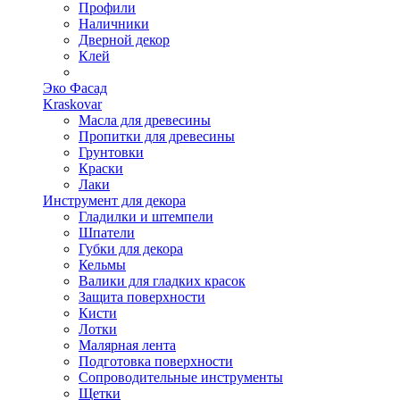
Профили
Наличники
Дверной декор
Клей
Эко Фасад
Kraskovar
Масла для древесины
Пропитки для древесины
Грунтовки
Краски
Лаки
Инструмент для декора
Гладилки и штемпели
Шпатели
Губки для декора
Кельмы
Валики для гладких красок
Защита поверхности
Кисти
Лотки
Малярная лента
Подготовка поверхности
Сопроводительные инструменты
Щетки