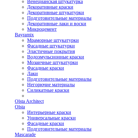
Венецианская штукатурка
Декоративные краски
Декоративные штукатурки
Подготовительные материалы
Декоративные лаки и воски
Микроцемент
Bayramix
Мраморные штукатурки
Фасадные штукатурки
Эластичные покрытия
Водоэмульсионные краски
Мозаичные штукатурки
Фасадные краски
Лаки
Подготовительные материалы
Негорючие материалы
Силикатные краски
Olsta Architect
Olsta
Интерьерные краски
Универсальные краски
Фасадные краски
Подготовительные материалы
Mascarade