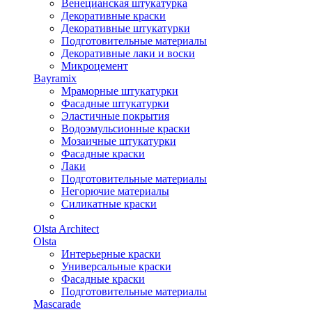
Венецианская штукатурка
Декоративные краски
Декоративные штукатурки
Подготовительные материалы
Декоративные лаки и воски
Микроцемент
Bayramix
Мраморные штукатурки
Фасадные штукатурки
Эластичные покрытия
Водоэмульсионные краски
Мозаичные штукатурки
Фасадные краски
Лаки
Подготовительные материалы
Негорючие материалы
Силикатные краски
Olsta Architect
Olsta
Интерьерные краски
Универсальные краски
Фасадные краски
Подготовительные материалы
Mascarade