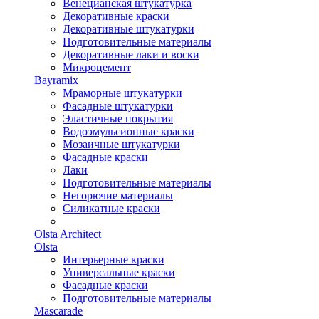
Венецианская штукатурка
Декоративные краски
Декоративные штукатурки
Подготовительные материалы
Декоративные лаки и воски
Микроцемент
Bayramix
Мраморные штукатурки
Фасадные штукатурки
Эластичные покрытия
Водоэмульсионные краски
Мозаичные штукатурки
Фасадные краски
Лаки
Подготовительные материалы
Негорючие материалы
Силикатные краски
Olsta Architect
Olsta
Интерьерные краски
Универсальные краски
Фасадные краски
Подготовительные материалы
Mascarade