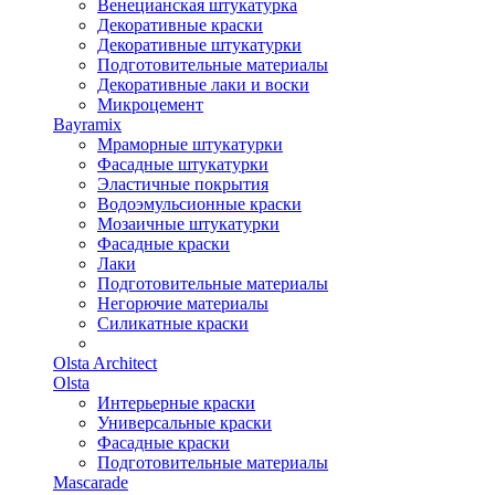
Венецианская штукатурка
Декоративные краски
Декоративные штукатурки
Подготовительные материалы
Декоративные лаки и воски
Микроцемент
Bayramix
Мраморные штукатурки
Фасадные штукатурки
Эластичные покрытия
Водоэмульсионные краски
Мозаичные штукатурки
Фасадные краски
Лаки
Подготовительные материалы
Негорючие материалы
Силикатные краски
Olsta Architect
Olsta
Интерьерные краски
Универсальные краски
Фасадные краски
Подготовительные материалы
Mascarade