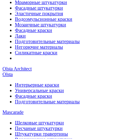
Мраморные штукатурки
Фасадные штукатурки
Эластичные покрытия
Водоэмульсионные краски
Мозаичные штукатурки
Фасадные краски
Лаки
Подготовительные материалы
Негорючие материалы
Силикатные краски
Olsta Architect
Olsta
Интерьерные краски
Универсальные краски
Фасадные краски
Подготовительные материалы
Mascarade
Шелковые штукатурки
Песчаные штукатурки
Штукатурки травертины