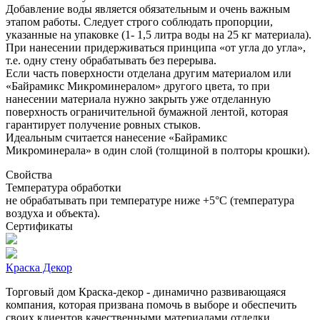
Добавление воды является обязательным и очень важным
этапом работы. Следует строго соблюдать пропорции,
указанные на упаковке (1- 1,5 литра воды на 25 кг материала).
При нанесении придерживаться принципа «от угла до угла»,
т.е. одну стену обрабатывать без перерыва.
Если часть поверхности отделана другим материалом или
«Байрамикс Микроминералом» другого цвета, то при
нанесении материала нужно закрыть уже отделанную
поверхность ограничительной бумажной лентой, которая
гарантирует получение ровных стыков.
Идеальным считается нанесение «Байрамикс
Микроминерала» в один слой (толщиной в полторы крошки).
Свойства
Температура обработки
не обрабатывать при температуре ниже +5°С (температура
воздуха и объекта).
Сертификаты
Краска Декор
Торговый дом Краска-декор - динамично развивающаяся
компания, которая призвана помочь в выборе и обеспечить
своих клиентов качественными материалами отделки.