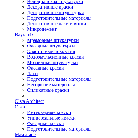
Венецианская штукатурка
Декоративные краски
Декоративные штукатурки
Подготовительные материалы
Декоративные лаки и воски
Микроцемент
Bayramix
Мраморные штукатурки
Фасадные штукатурки
Эластичные покрытия
Водоэмульсионные краски
Мозаичные штукатурки
Фасадные краски
Лаки
Подготовительные материалы
Негорючие материалы
Силикатные краски
Olsta Architect
Olsta
Интерьерные краски
Универсальные краски
Фасадные краски
Подготовительные материалы
Mascarade