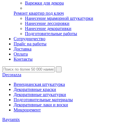
Варежки для декора
Ремонт квартир под ключ
Нанесение мраморной штукатурки
Нанесение лессировки
Нанесение декоративки
Подготовительные работы
Сотрудничество
Прайс на работы
Доставка
Оплата
Контакты
Decorazza
Венецианская штукатурка
Декоративные краски
Декоративные штукатурки
Подготовительные материалы
Декоративные лаки и воски
Микроцемент
Bayramix