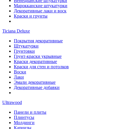
Венецианские штукатурки
Марокканские штукатурки
Декоративные лаки и воск
Краски и грунты
Ticiana Deluxe
Покрытия декоративные
Штукатурки
Грунтовки
Грунт-краски укрывные
Краски декоративные
Краски для стен и потолков
Воски
Лаки
Эмали декоративные
Декоративные добавки
Ultrawood
Панели и плиты
Плинтусы
Молдинги
Карнизы