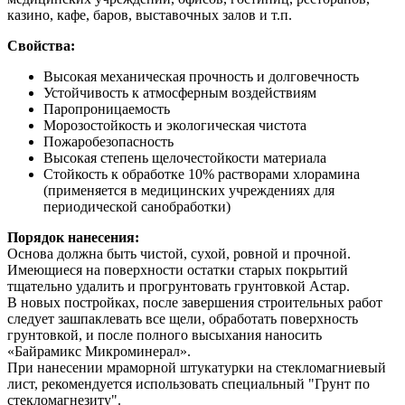
казино, кафе, баров, выставочных залов и т.п.
Свойства:
Высокая механическая прочность и долговечность
Устойчивость к атмосферным воздействиям
Паропроницаемость
Морозостойкость и экологическая чистота
Пожаробезопасность
Высокая степень щелочестойкости материала
Стойкость к обработке 10% растворами хлорамина
(применяется в медицинских учреждениях для
периодической санобработки)
Порядок нанесения:
Основа должна быть чистой, сухой, ровной и прочной.
Имеющиеся на поверхности остатки старых покрытий
тщательно удалить и прогрунтовать грунтовкой Астар.
В новых постройках, после завершения строительных работ
следует зашпаклевать все щели, обработать поверхность
грунтовкой, и после полного высыхания наносить
«Байрамикс Микроминерал».
При нанесении мраморной штукатурки на стекломагниевый
лист, рекомендуется использовать специальный "Грунт по
стекломагнезиту".