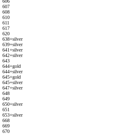
606
607
608
610
611
617
620
638+silver
639+silver
641+silver
642+silver
643
644+gold
644+silver
645+gold
645+silver
647+silver
648
649
650+silver
651
653+silver
668
669
670