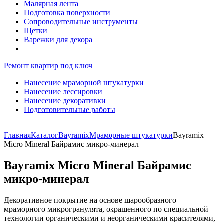
Малярная лента
Подготовка поверхности
Сопроводительные инструменты
Щетки
Варежки для декора
Ремонт квартир под ключ
Нанесение мраморной штукатурки
Нанесение лессировки
Нанесение декоративки
Подготовительные работы
Главная
Каталог
Bayramix
Мраморные штукатурки
Bayramix
Micro Mineral Байрамис микро-минерал
Bayramix Micro Mineral Байрамис
микро-минерал
Декоративное покрытие на основе шарообразного
мраморного микрогранулята, окрашенного по специальной
технологии органическими и неорганическими красителями,